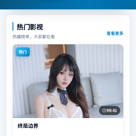
热门影视
查看更多
热播榜单，大家都在看
热门
99:41
终局边界