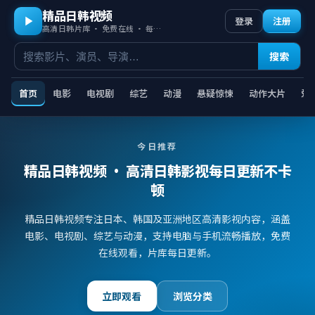
精品日韩视频
登录
注册
高清日韩片库 · 免费在线 · 每日更新
搜索
首页
电影
电视剧
综艺
动漫
悬疑惊悚
动作大片
爱
今日推荐
精品日韩视频
· 高清日韩影视每日更新不卡
顿
精品日韩视频专注日本、韩国及亚洲地区高清影视内容，涵盖
电影、电视剧、综艺与动漫，支持电脑与手机流畅播放，免费
在线观看，片库每日更新。
立即观看
浏览分类